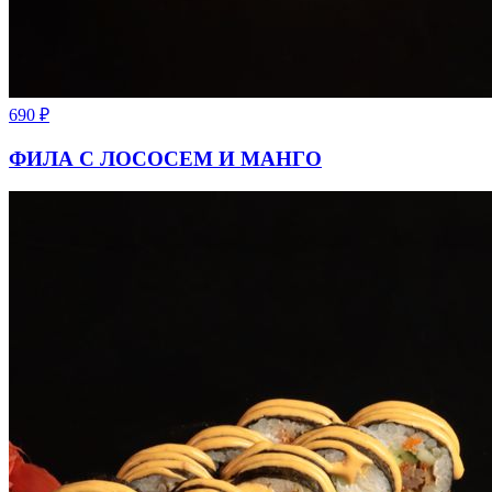
690
₽
ФИЛА С ЛОСОСЕМ И МАНГО