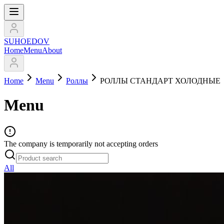
SUHOEDOV
Home
Menu
About
Home
Menu
Роллы
РОЛЛЫ СТАНДАРТ ХОЛОДНЫЕ
Menu
The company is temporarily not accepting orders
All