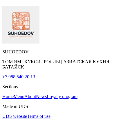
SUHOEDOV
ТОМ ЯМ | КУКСИ | РОЛЛЫ | АЗИАТСКАЯ КУХНЯ |
БАТАЙСК
+7 988 540 20 13
Sections
Home
Menu
About
News
Loyalty program
Made in UDS
UDS website
Terms of use