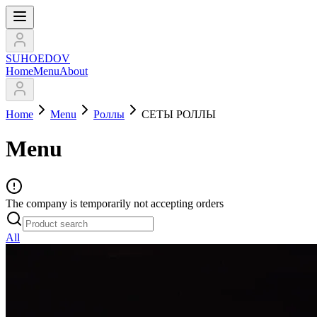
SUHOEDOV
Home
Menu
About
Home
Menu
Роллы
СЕТЫ РОЛЛЫ
Menu
The company is temporarily not accepting orders
All