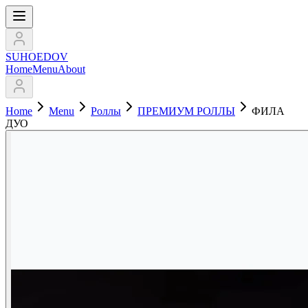
SUHOEDOV
Home
Menu
About
Home
Menu
Роллы
ПРЕМИУМ РОЛЛЫ
ФИЛА
ДУО