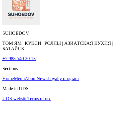
SUHOEDOV
ТОМ ЯМ | КУКСИ | РОЛЛЫ | АЗИАТСКАЯ КУХНЯ |
БАТАЙСК
+7 988 540 20 13
Sections
Home
Menu
About
News
Loyalty program
Made in UDS
UDS website
Terms of use