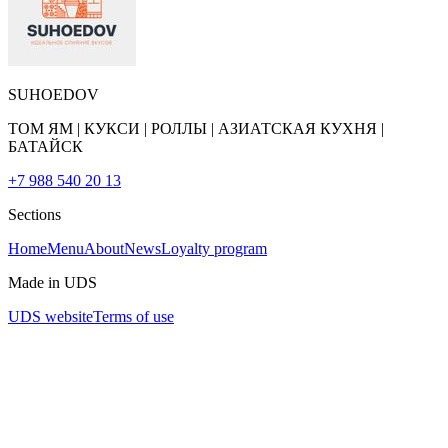
SUHOEDOV
ТОМ ЯМ | КУКСИ | РОЛЛЫ | АЗИАТСКАЯ КУХНЯ |
БАТАЙСК
+7 988 540 20 13
Sections
Home
Menu
About
News
Loyalty program
Made in UDS
UDS website
Terms of use